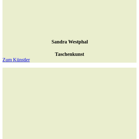
Sandra Westphal
Taschenkunst
Zum Künstler