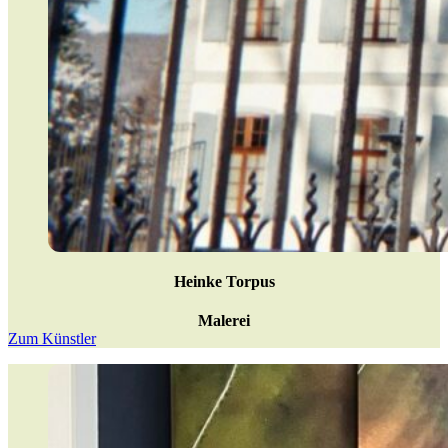
Heinke Torpus
Malerei
Zum Künstler