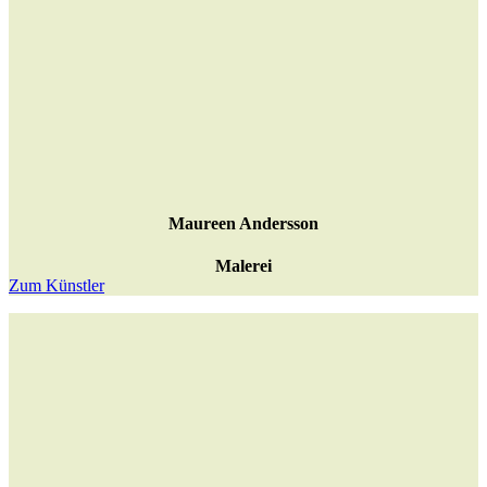
Maureen Andersson
Malerei
Zum Künstler