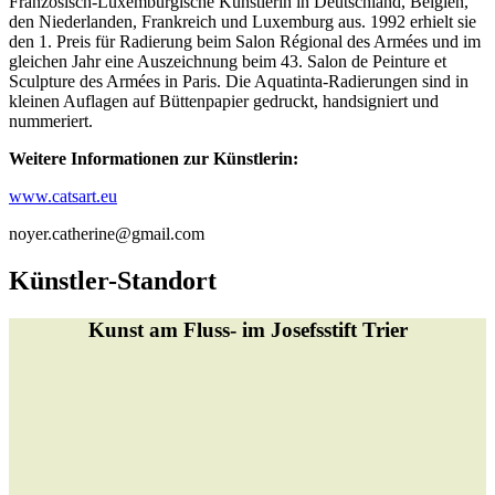
Französisch-Luxemburgische Künstlerin in Deutschland, Belgien,
den Niederlanden, Frankreich und Luxemburg aus. 1992 erhielt sie
den 1. Preis für Radierung beim Salon Régional des Armées und im
gleichen Jahr eine Auszeichnung beim 43. Salon de Peinture et
Sculpture des Armées in Paris. Die Aquatinta-Radierungen sind in
kleinen Auflagen auf Büttenpapier gedruckt, handsigniert und
nummeriert.
Weitere Informationen zur Künstlerin:
www.catsart.eu
noyer.catherine@gmail.com
Künstler-Standort
Kunst am Fluss- im Josefsstift Trier