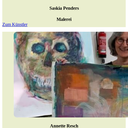
Saskia Penders
Malerei
Zum Künstler
Annette Resch