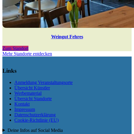
Weingut Fehres
Zum Standort
Mehr Standorte entdecken
Links
Anmeldung Veranstaltungsorte
Übersicht Künstler
Werbematerial
Übersicht Standorte
Kontakt
Impressum
Datenschutzerklärung
Cookie-Richtlinie (EU)
Deine Infos auf Social Media