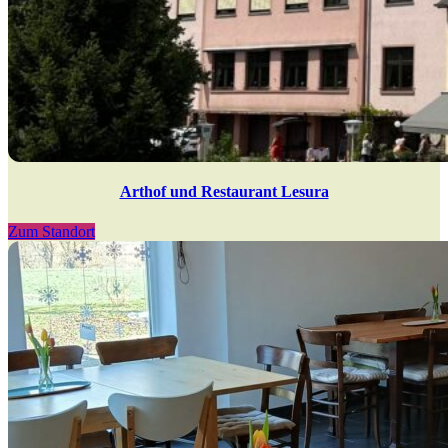
Arthof und Restaurant Lesura
Zum Standort