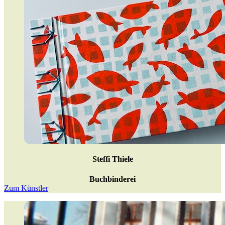
Steffi Thiele
Buchbinderei
Zum Künstler