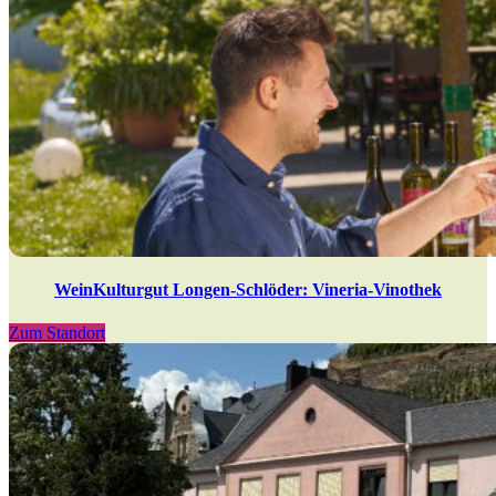
WeinKulturgut Longen-Schlöder: Vineria-Vinothek
Zum Standort