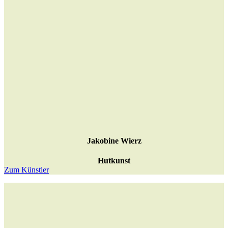
Jakobine Wierz
Hutkunst
Zum Künstler