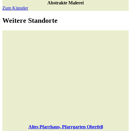
Abstrakte Malerei
Zum Künstler
Weitere Standorte
Altes Pfarrhaus, Pfarrgarten Oberfell