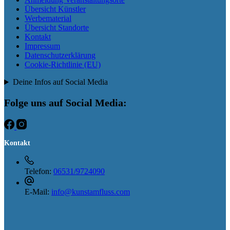
Übersicht Künstler
Werbematerial
Übersicht Standorte
Kontakt
Impressum
Datenschutzerklärung
Cookie-Richtlinie (EU)
Deine Infos auf Social Media
Folge uns auf Social Media:
Kontakt
Telefon:
06531/9724090
E-Mail:
info@kunstamfluss.com