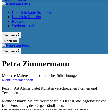
Übersichtskarte Standorte
Übersicht Künstler
Kontakt
Werbematerial
Suchen
Menü
Suchen
Petra Zimmermann
Moderne Malerei unterschiedlicher Stilrichtungen
Mehr Informationen
Pezet – Art Atelier bietet Kunst in verschiedenen Formen und
Techniken.
Meine abstrakte Malerei verstehe ich als Kunst, die losgelöst ist von
jeder Vorstellung des Gegenständlichen.
Die formgebende Malerei hingegen, versuche ich etwas