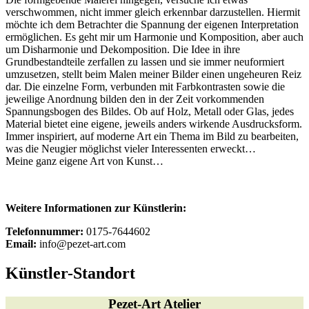
verschwommen, nicht immer gleich erkennbar darzustellen. Hiermit
möchte ich dem Betrachter die Spannung der eigenen Interpretation
ermöglichen. Es geht mir um Harmonie und Komposition, aber auch
um Disharmonie und Dekomposition. Die Idee in ihre
Grundbestandteile zerfallen zu lassen und sie immer neuformiert
umzusetzen, stellt beim Malen meiner Bilder einen ungeheuren Reiz
dar. Die einzelne Form, verbunden mit Farbkontrasten sowie die
jeweilige Anordnung bilden den in der Zeit vorkommenden
Spannungsbogen des Bildes. Ob auf Holz, Metall oder Glas, jedes
Material bietet eine eigene, jeweils anders wirkende Ausdrucksform.
Immer inspiriert, auf moderne Art ein Thema im Bild zu bearbeiten,
was die Neugier möglichst vieler Interessenten erweckt…
Meine ganz eigene Art von Kunst…
Weitere Informationen zur Künstlerin:
Telefonnummer:
0175-7644602
Email:
info@pezet-art.com
Künstler-Standort
Pezet-Art Atelier