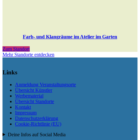
Farb- und Klangräume im Atelier im Garten
Zum Standort
Mehr Standorte entdecken
Links
Anmeldung Veranstaltungsorte
Übersicht Künstler
Werbematerial
Übersicht Standorte
Kontakt
Impressum
Datenschutzerklärung
Cookie-Richtlinie (EU)
Deine Infos auf Social Media