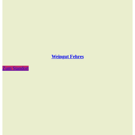
Weingut Fehres
Zum Standort