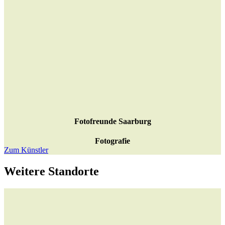
Fotofreunde Saarburg
Fotografie
Zum Künstler
Weitere Standorte