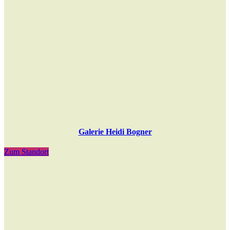
Galerie Heidi Bogner
Zum Standort