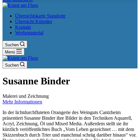
Übersichtskarte Standorte
Übersicht Künstler
Kontakt
Werbematerial
Suchen
Menü
Suchen
Susanne Binder
Malerei und Zeichnung
Mehr Informationen
In der lichtdurchfluteten Orangerie des Weinguts Cantzheim
präsentiert Susanne Binder ihre Bilder in den Techniken Aquarell,
Acryl, Zeichnung, Öl und Mixed Media. Außerdem stellt sie ihr
kürzlich veröffentlichtes Buch „Vom Leben gezeichnet … mit dem
Skizzenbuch durch Trier und manchmal schräg darüber hinaus“ vor.