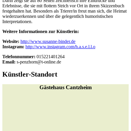
Darin zeigt sie auf 80 Seiten zeichnerisch ihre Eindrücke und
Erlebnisse, die sie mit flottem Strich vor Ort in ihrem Skizzenbuch
festgehalten hat. Besonders als Trierer/in freut man sich, die Heimat
wiederzuerkennen und über die gelegentlich humoristischen
Interpretationen.
Weitere Informationen zur Künstlerin:
Website:
http://www.susanne-binder.de
Instagram:
http://www.instagram.com/h.a.s.e.l.l.o
Telefonnummer:
015221401264
Email:
s-penzhorn@t-online.de
Künstler-Standort
Gästehaus Cantzheim