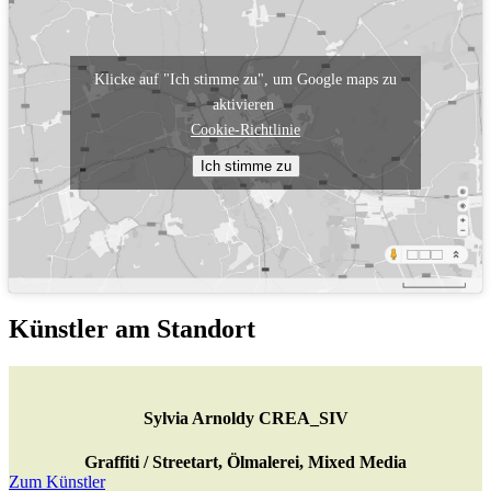
Klicke auf "Ich stimme zu", um Google maps zu
aktivieren
Cookie-Richtlinie
Ich stimme zu
Künstler am Standort
Sylvia Arnoldy CREA_SIV
Graffiti / Streetart, Ölmalerei, Mixed Media
Zum Künstler