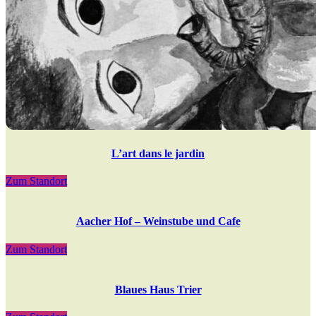
L’art dans le jardin
Zum Standort
Aacher Hof – Weinstube und Cafe
Zum Standort
Blaues Haus Trier