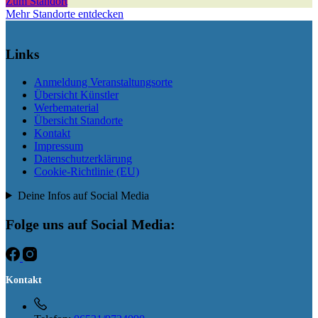
Zum Standort
Mehr Standorte entdecken
Links
Anmeldung Veranstaltungsorte
Übersicht Künstler
Werbematerial
Übersicht Standorte
Kontakt
Impressum
Datenschutzerklärung
Cookie-Richtlinie (EU)
Deine Infos auf Social Media
Folge uns auf Social Media:
Kontakt