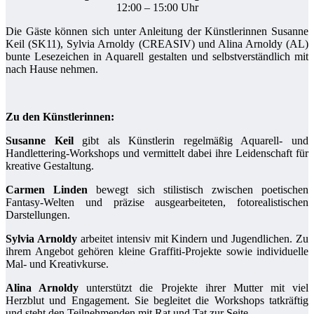
12:00 – 15:00 Uhr
Die Gäste können sich unter Anleitung der Künstlerinnen Susanne
Keil (SK11), Sylvia Arnoldy (CREASIV) und Alina Arnoldy (AL)
bunte Lesezeichen in Aquarell gestalten und selbstverständlich mit
nach Hause nehmen.
Zu den Künstlerinnen:
Susanne Keil
gibt als Künstlerin regelmäßig Aquarell- und
Handlettering-Workshops und vermittelt dabei ihre Leidenschaft für
kreative Gestaltung.
Carmen Linden
bewegt sich stilistisch zwischen poetischen
Fantasy-Welten und präzise ausgearbeiteten, fotorealistischen
Darstellungen.
Sylvia Arnoldy
arbeitet intensiv mit Kindern und Jugendlichen. Zu
ihrem Angebot gehören kleine Graffiti-Projekte sowie individuelle
Mal- und Kreativkurse.
Alina Arnoldy
unterstützt die Projekte ihrer Mutter mit viel
Herzblut und Engagement. Sie begleitet die Workshops tatkräftig
und steht den Teilnehmenden mit Rat und Tat zur Seite.