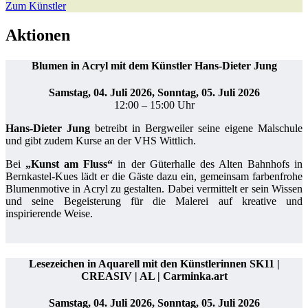
Zum Künstler
Aktionen
Blumen in Acryl mit dem Künstler Hans-Dieter Jung
Samstag, 04. Juli 2026, Sonntag, 05. Juli 2026
12:00 – 15:00 Uhr
Hans-Dieter Jung
betreibt in Bergweiler seine eigene Malschule
und gibt zudem Kurse an der VHS Wittlich.
Bei
„Kunst am Fluss“
in der Güterhalle des Alten Bahnhofs in
Bernkastel-Kues lädt er die Gäste dazu ein, gemeinsam farbenfrohe
Blumenmotive in Acryl zu gestalten. Dabei vermittelt er sein Wissen
und seine Begeisterung für die Malerei auf kreative und
inspirierende Weise.
Lesezeichen in Aquarell mit den Künstlerinnen SK11 |
CREASIV | AL | Carminka.art
Samstag, 04. Juli 2026, Sonntag, 05. Juli 2026