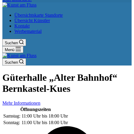
Übersichtskarte Standorte
Übersicht Künstler
Kontakt
Werbematerial
Suchen
Menü
Suchen
Güterhalle „Alter Bahnhof“
Bernkastel-Kues
Mehr Informationen
Öffnungszeiten
Samstag:
11:00 Uhr
bis
18:00 Uhr
Sonntag:
11:00 Uhr
bis
18:00 Uhr