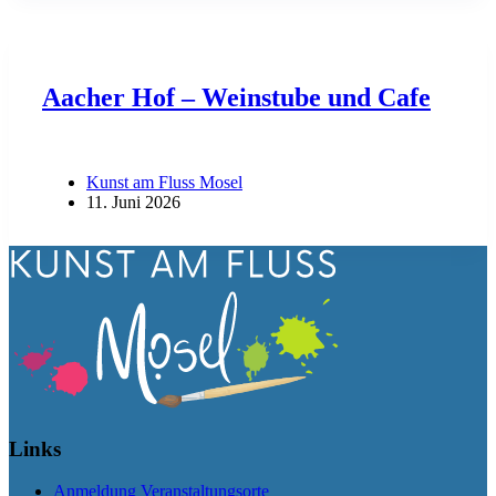
Aacher Hof – Weinstube und Cafe
Kunst am Fluss Mosel
11. Juni 2026
Links
Anmeldung Veranstaltungsorte