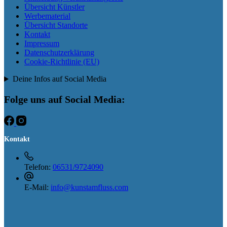
Übersicht Künstler
Werbematerial
Übersicht Standorte
Kontakt
Impressum
Datenschutzerklärung
Cookie-Richtlinie (EU)
Deine Infos auf Social Media
Folge uns auf Social Media:
Kontakt
Telefon:
06531/9724090
E-Mail:
info@kunstamfluss.com