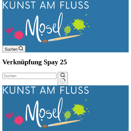
Suchen
Verknüpfung
Spay 25
Keine
Ergebnisse