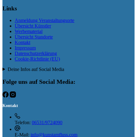
Links
Anmeldung Veranstaltungsorte
Übersicht Künstler
Werbematerial
Übersicht Standorte
Kontakt
Impressum
Datenschutzerklärung
Cookie-Richtlinie (EU)
Deine Infos auf Social Media
Folge uns auf Social Media:
Kontakt
Telefon:
06531/9724090
E-Mail:
info@kunstamfluss.com