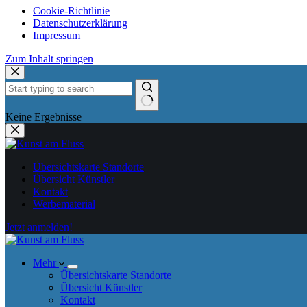
Cookie-Richtlinie
Datenschutzerklärung
Impressum
Zum Inhalt springen
Keine Ergebnisse
Übersichtskarte Standorte
Übersicht Künstler
Kontakt
Werbematerial
Jetzt anmelden!
Mehr
Übersichtskarte Standorte
Übersicht Künstler
Kontakt